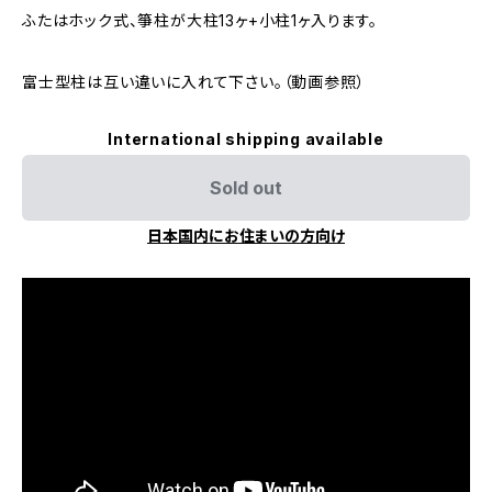
ふたはホック式、箏柱が大柱13ヶ+小柱1ヶ入ります。
富士型柱は互い違いに入れて下さい。（動画参照）
International shipping available
Sold out
日本国内にお住まいの方向け