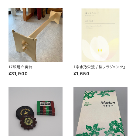
17絃用立奏台
『冷水乃栄流 / 桜フラグメンツ』
¥31,900
¥1,650