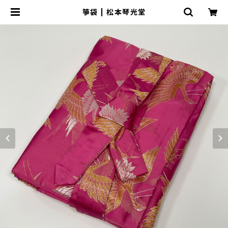
箏袋 | 松本琴光堂