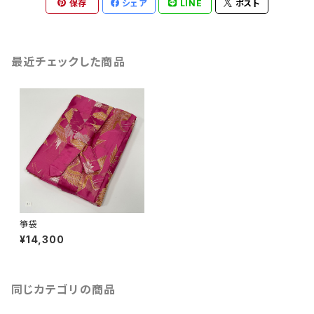
保存
シェア
LINE
ポスト
最近チェックした商品
箏袋
¥14,300
同じカテゴリの商品