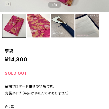
1
/4
箏袋
¥14,300
SOLD OUT
金襴ブロケード生地の箏袋です。
丸袋タイプ（半掛けゆたんではありません）
色：紫