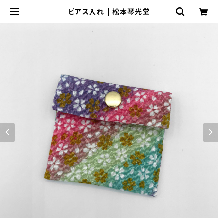
ピアス入れ | 松本琴光堂