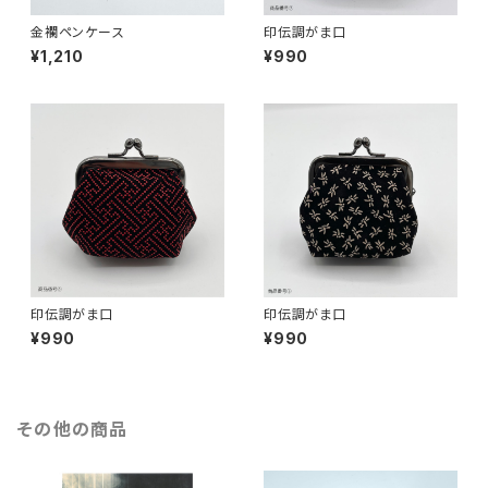
金襴ペンケース
印伝調がま口
¥1,210
¥990
印伝調がま口
印伝調がま口
¥990
¥990
その他の商品