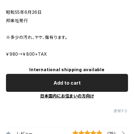
昭和55年6月26日
邦楽社発行
※多少の汚れ、ヤケ、傷有ります。
￥980→￥800+TAX
International shipping available
Add to cart
日本国内にお住まいの方向け
通報する
レビュー
(25)