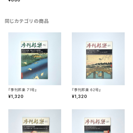
同じカテゴリの商品
『季刊邦楽 71号』
『季刊邦楽 62号』
¥1,320
¥1,320