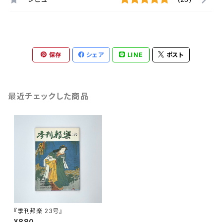
保存
シェア
LINE
ポスト
最近チェックした商品
『季刊邦楽 23号』
¥880