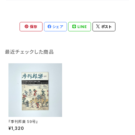
保存
シェア
LINE
ポスト
最近チェックした商品
『季刊邦楽 59号』
¥1,320