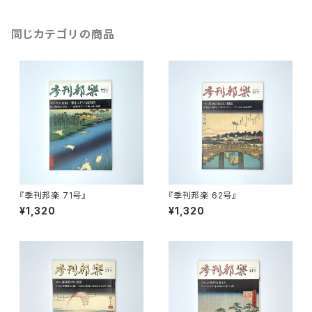
同じカテゴリの商品
『季刊邦楽 71号』
『季刊邦楽 62号』
¥1,320
¥1,320