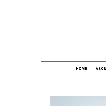
HOME
ABO