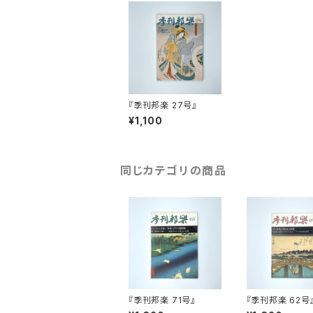
『季刊邦楽 27号』
¥1,100
同じカテゴリの商品
『季刊邦楽 71号』
『季刊邦楽 62号