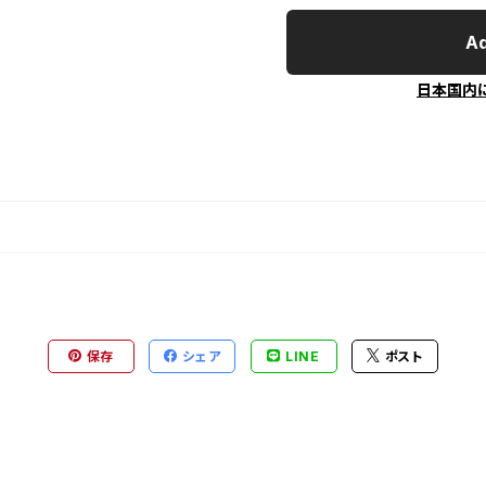
Ad
日本国内
保存
シェア
LINE
ポスト