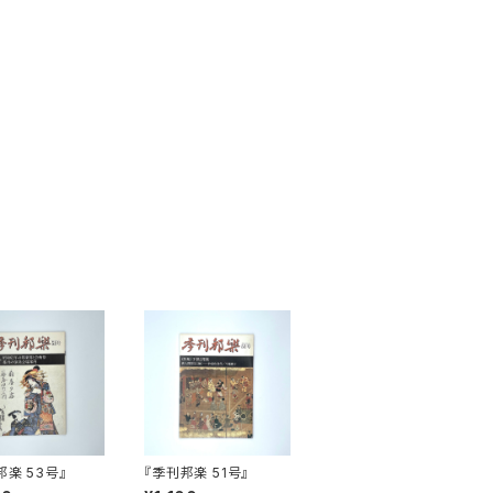
邦楽 53号』
『季刊邦楽 51号』