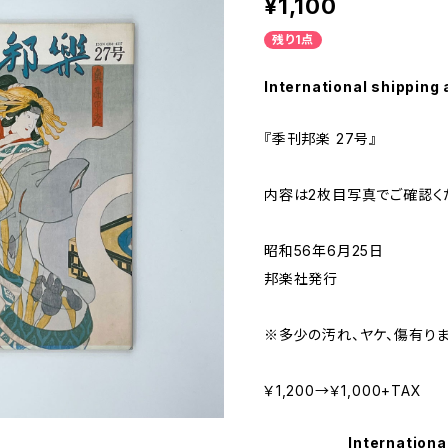
¥1,100
残り1点
International shipping 
『季刊邦楽 27号』
内容は2枚目写真でご確認く
昭和56年6月25日
邦楽社発行
※多少の汚れ、ヤケ、傷有りま
￥1,200→￥1,000+TAX
Internationa