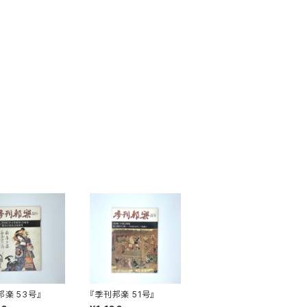
邦楽 53号』
『季刊邦楽 51号』