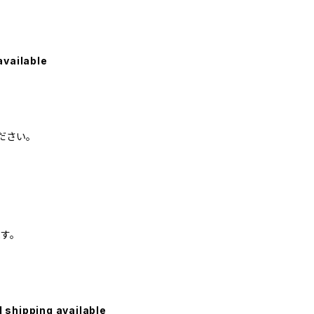
available
ださい。
す。
l shipping available