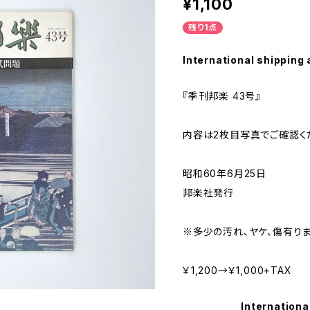
¥1,100
残り1点
International shipping 
『季刊邦楽 43号』
内容は2枚目写真でご確認く
昭和60年6月25日
邦楽社発行
※多少の汚れ、ヤケ、傷有りま
￥1,200→￥1,000+TAX
Internationa