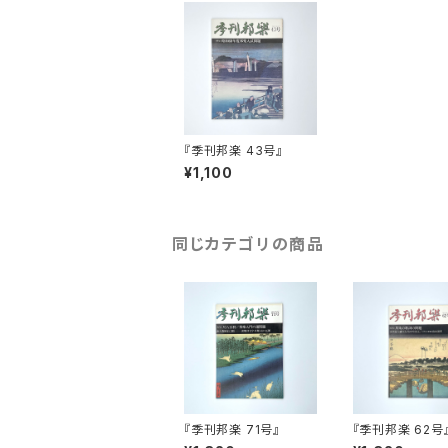
『季刊邦楽 43号』
¥1,100
同じカテゴリの商品
『季刊邦楽 71号』
『季刊邦楽 62号