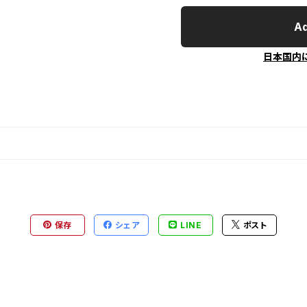
Ad
日本国内
保存
シェア
LINE
ポスト