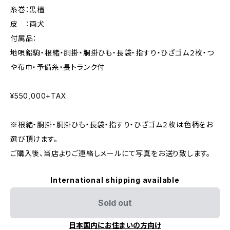
糸巻：黒檀
皮 ：両犬
付属品：
地唄鉛駒・根緒・胴掛・胴掛ひも・長袋・指すり・ひざゴム２枚・つ
や布巾・予備糸・長トランク付
¥550,000+TAX
※根緒・胴掛・胴掛ひも・長袋・指すり・ひざゴム２枚は色柄をお
選び頂けます。
ご購入後、当店よりご連絡しメールにて写真をお送り致します。
International shipping available
Sold out
日本国内にお住まいの方向け