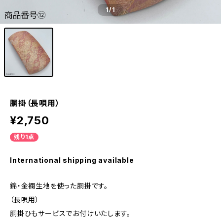
1
/1
胴掛（長唄用）
¥2,750
残り1点
International shipping available
錦・金襴生地を使った胴掛です。
（長唄用）
胴掛ひもサービスでお付けいたします。