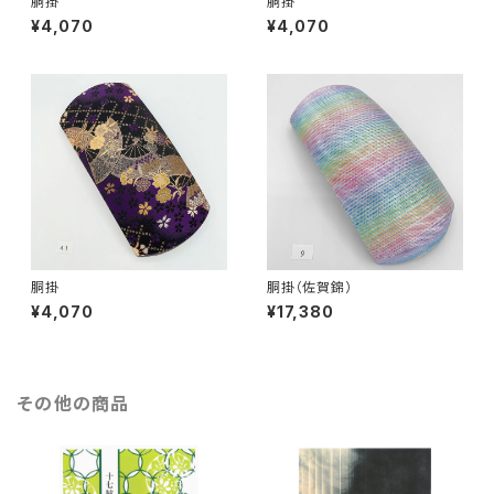
胴掛
胴掛
¥4,070
¥4,070
胴掛
胴掛（佐賀錦）
¥4,070
¥17,380
その他の商品