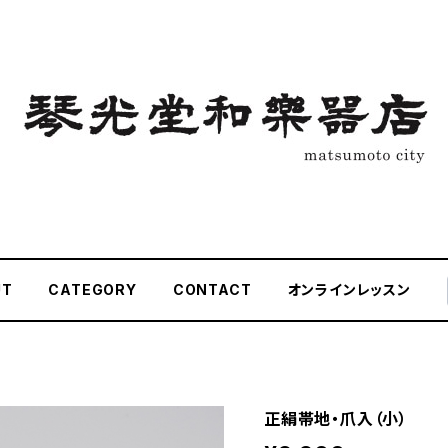
UT
CATEGORY
CONTACT
オンラインレッスン
正絹帯地・爪入（小）