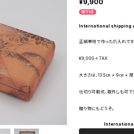
¥9,900
残り1点
International shipping 
正絹帯地で作った爪入れです
¥9,000＋TAX
大きさは、13.5㎝ × 9㎝ × 厚
仕切り可動式、取外しも可で
贈り物にもどうぞ。
Internationa