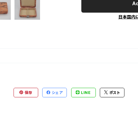
Ad
日本国内
保存
シェア
LINE
ポスト