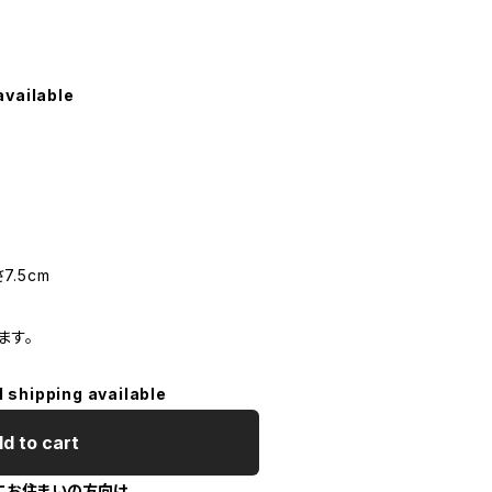
available
7.5cm
ます。
l shipping available
d to cart
にお住まいの方向け