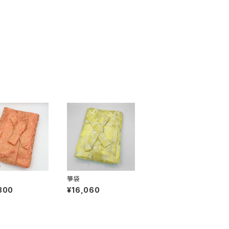
箏袋
300
¥16,060