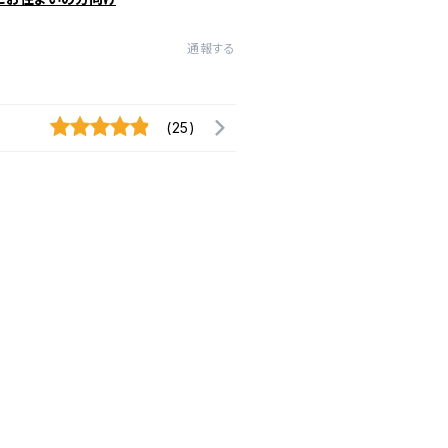
通報する
(25)