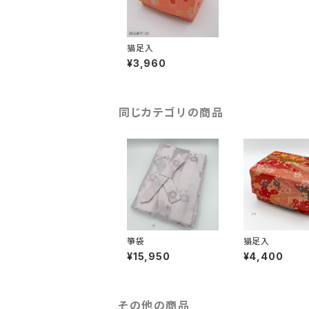
猫足入
¥3,960
同じカテゴリの商品
箏袋
猫足入
¥15,950
¥4,400
その他の商品