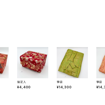
猫足入
箏袋
箏袋
¥4,400
¥14,300
¥14,