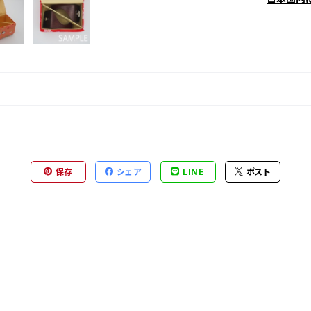
保存
シェア
LINE
ポスト