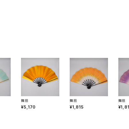
舞扇
舞扇
舞扇
¥5,170
¥1,815
¥1,8