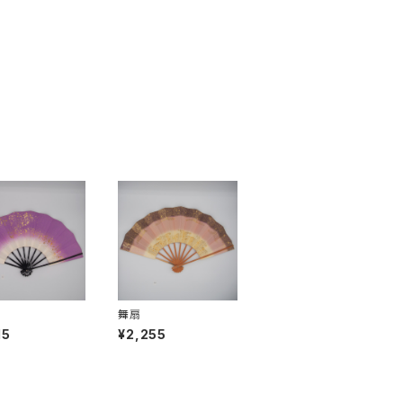
舞扇
15
¥2,255