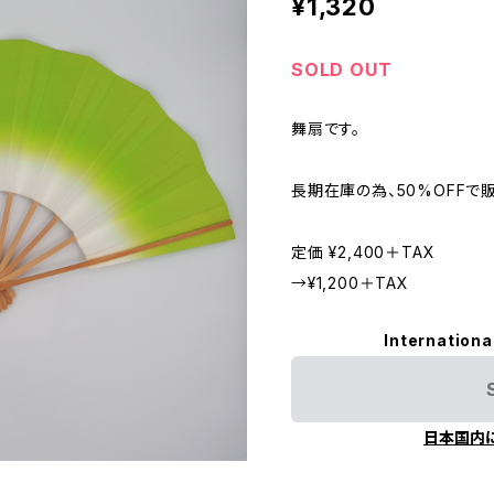
¥1,320
SOLD OUT
舞扇です。
長期在庫の為、50%OFFで
定価 ¥2,400＋TAX
→¥1,200＋TAX
Internationa
日本国内