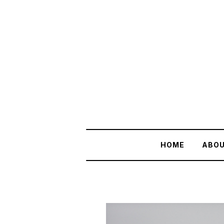
HOME
ABO