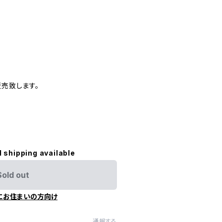
販売致します。
l shipping available
Sold out
にお住まいの方向け
通報する