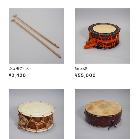
シュモク（大）
締太鼓
¥2,420
¥55,000