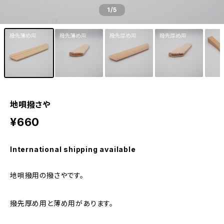
1
/5
地唄撥さや
¥660
International shipping available
地唄撥用の撥さやです。
撥先厚め用と薄め用があります。