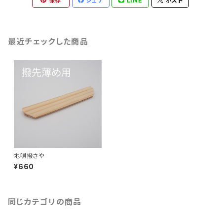
保存
シェア
LINE
ポスト
最近チェックした商品
地唄撥さや
¥660
同じカテゴリの商品