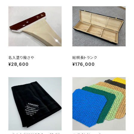
名入塗り撥さや
総桐長トランク
¥28,600
¥176,000