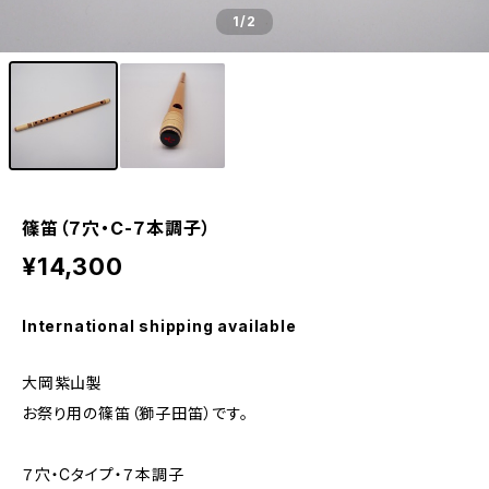
1
/2
篠笛（７穴・C-７本調子）
¥14,300
International shipping available
大岡紫山製
お祭り用の篠笛（獅子田笛）です。
７穴・Cタイプ・７本調子