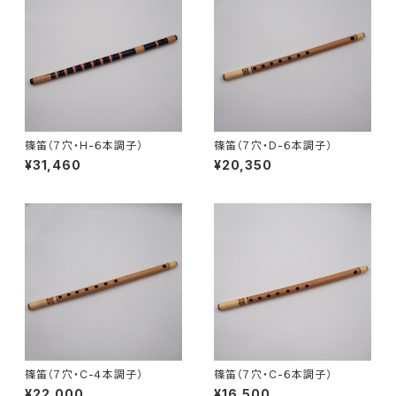
篠笛（７穴・H-６本調子）
篠笛（７穴・D-６本調子）
¥31,460
¥20,350
篠笛（７穴・C-４本調子）
篠笛（７穴・C-６本調子）
¥22,000
¥16,500