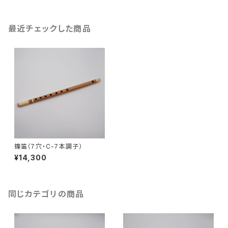
最近チェックした商品
篠笛（７穴・C-７本調子）
¥14,300
同じカテゴリの商品