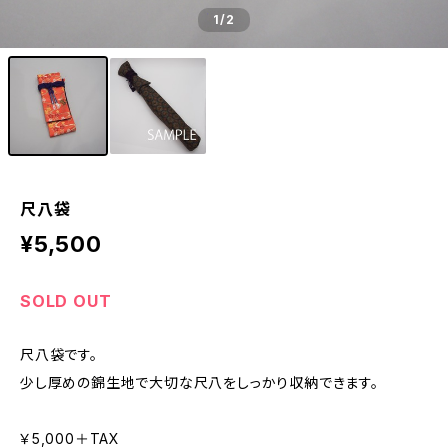
1
/2
尺八袋
¥5,500
SOLD OUT
尺八袋です。
少し厚めの錦生地で大切な尺八をしっかり収納できます。
￥5,000＋TAX