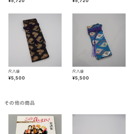
¥5,720
¥5,720
尺八袋
尺八袋
¥5,500
¥5,500
その他の商品