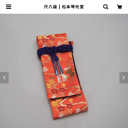
尺八袋 | 松本琴光堂