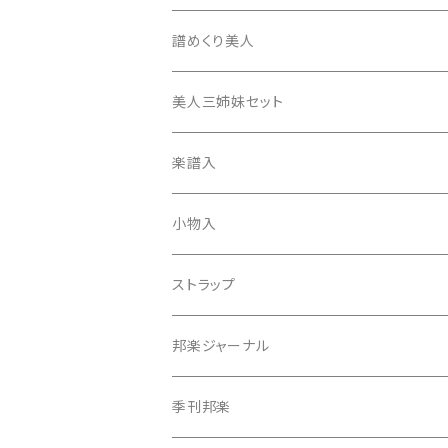
17絃用琴台
地唄撥
撥滑り止めゴム
譜めくり美人
津軽撥
ひざゴム・胴ゴム・おひざもと
美人三姉妹セット
天神袋
楽譜入
天神巾着
小物入
指すり
ストラップ
つぼシール
邦楽ジャーナル
撥皮・撥皮のり
季刊邦楽