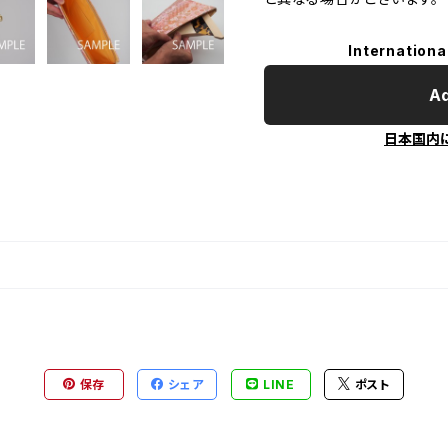
Internationa
Ad
日本国内
保存
シェア
LINE
ポスト