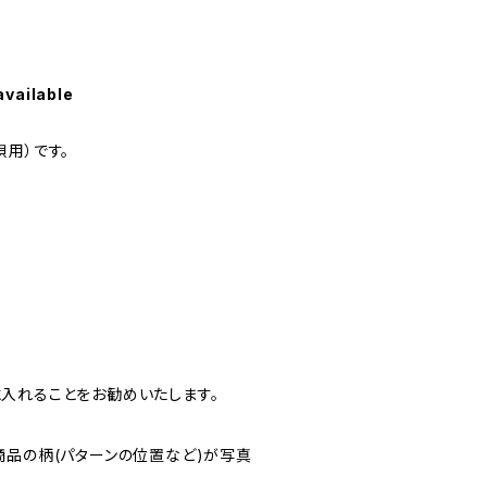
available
用）です。
入れることをお勧めいたします。
商品の柄(パターンの位置など)が写真