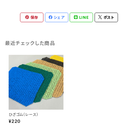
保存
シェア
LINE
ポスト
最近チェックした商品
ひざゴム（レース）
¥220