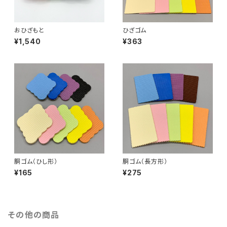
おひざもと
ひざゴム
¥1,540
¥363
胴ゴム（ひし形）
胴ゴム（長方形）
¥165
¥275
その他の商品