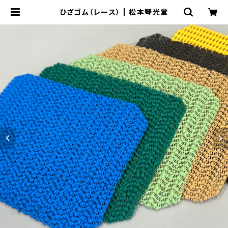
ひざゴム（レース） | 松本琴光堂