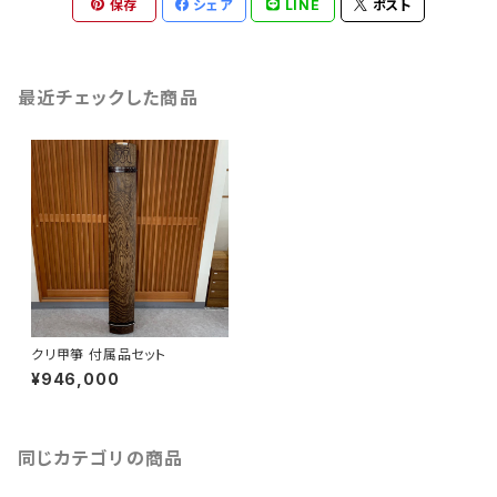
保存
シェア
LINE
ポスト
最近チェックした商品
クリ甲箏 付属品セット
¥946,000
同じカテゴリの商品