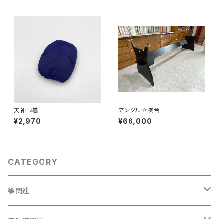
天神巾着
アングル立奏台
¥2,970
¥66,000
CATEGORY
箏関連