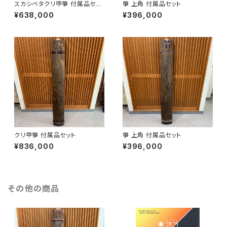
スカシベタクリ甲箏 付属品セッ
箏 上角 付属品セット
ト
¥638,000
¥396,000
クリ甲箏 付属品セット
箏 上角 付属品セット
¥836,000
¥396,000
その他の商品