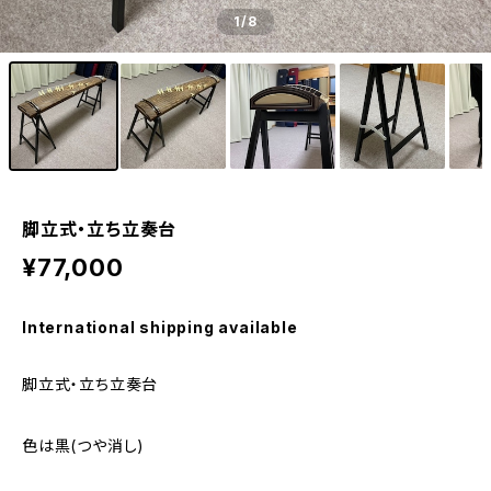
1
/8
脚立式・立ち立奏台
¥77,000
International shipping available
脚立式・立ち立奏台
色は黒(つや消し)