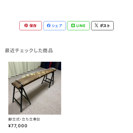
保存
シェア
LINE
ポスト
最近チェックした商品
脚立式・立ち立奏台
¥77,000