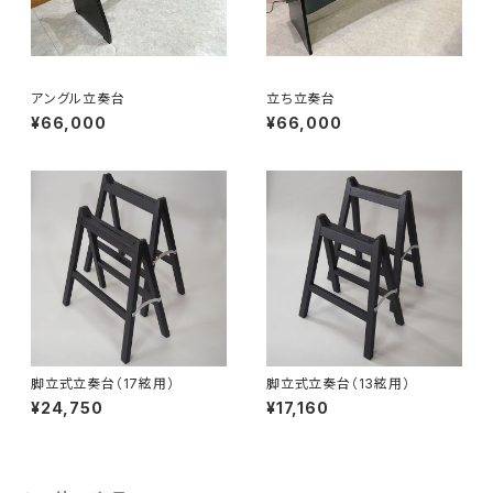
アングル立奏台
立ち立奏台
¥66,000
¥66,000
脚立式立奏台（17絃用）
脚立式立奏台（13絃用）
¥24,750
¥17,160