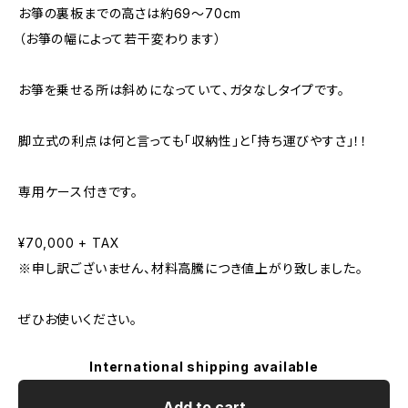
お箏の裏板までの高さは約69～70cm
（お箏の幅によって若干変わります）
お箏を乗せる所は斜めになっていて、ガタなしタイプです。
脚立式の利点は何と言っても「収納性」と「持ち運びやすさ」！！
専用ケース付きです。
¥70,000 + TAX
※申し訳ございません、材料高騰につき値上がり致しました。
ぜひお使いください。
International shipping available
Add to cart