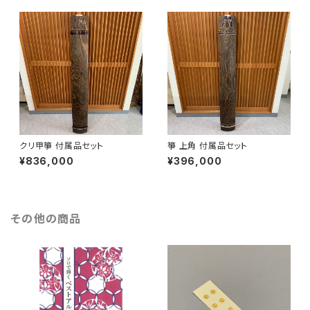
クリ甲箏 付属品セット
箏 上角 付属品セット
¥836,000
¥396,000
その他の商品