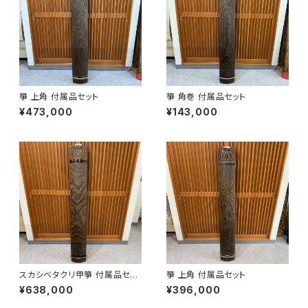
箏 上角 付属品セット
箏 角巻 付属品セット
¥473,000
¥143,000
スカシベタクリ甲箏 付属品セッ
箏 上角 付属品セット
ト
¥638,000
¥396,000