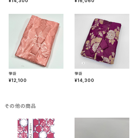
¥14,300
¥16,060
箏袋
箏袋
¥12,100
¥14,300
その他の商品