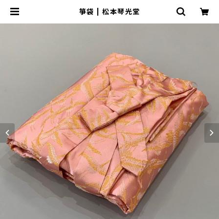
箏袋 | 松本琴光堂