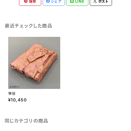
保存
シェア
LINE
ポスト
最近チェックした商品
箏袋
¥10,450
同じカテゴリの商品