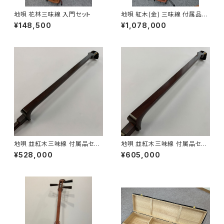
地唄 花林三味線 入門セット
地唄 紅木(金) 三味線 付属品セ
ット
¥148,500
¥1,078,000
地唄 並紅木三味線 付属品セッ
地唄 並紅木三味線 付属品セッ
ト
ト
¥528,000
¥605,000