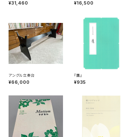
¥31,460
¥16,500
アングル立奏台
『鷹』
¥66,000
¥935