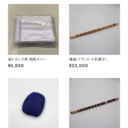
長トランク用 雨用カバー
篠笛（７穴・C-４本調子）
¥5,830
¥22,000