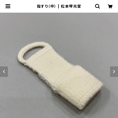
指すり（中） | 松本琴光堂