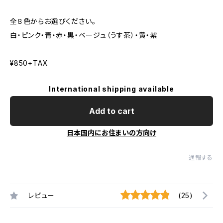
全８色からお選びください。
白・ピンク・青・赤・黒・ベージュ（うす茶）・黄・紫
¥850+TAX
International shipping available
Add to cart
日本国内にお住まいの方向け
通報する
レビュー
(25)