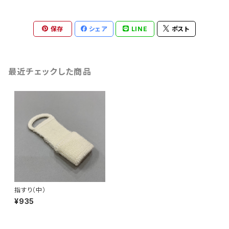
保存
シェア
LINE
ポスト
最近チェックした商品
指すり（中）
¥935