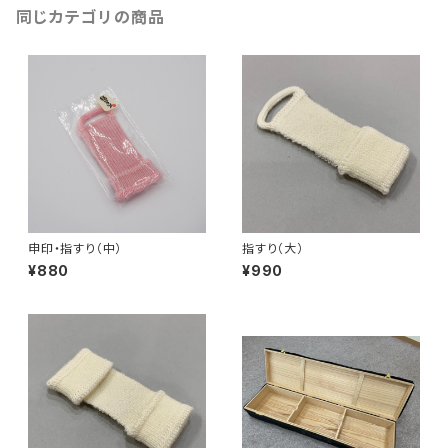
同じカテゴリの商品
申印・指すり（中）
指すり（大）
¥880
¥990