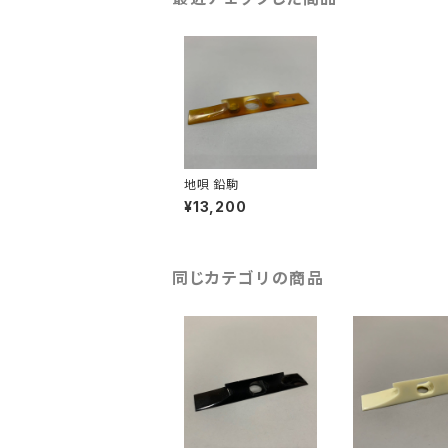
地唄 鉛駒
¥13,200
同じカテゴリの商品