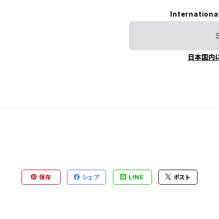
Internationa
日本国内
保存
シェア
LINE
ポスト