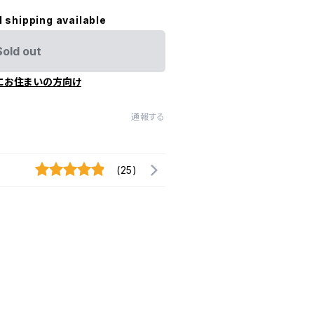
l shipping available
Sold out
にお住まいの方向け
通報する
(25)