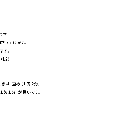
です。
使い頂けます。
ます。
1.2）
きは、重め（１匁２分）
１匁１分）が良いです。
。