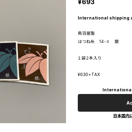
¥693
International shipping 
鳥羽屋製
はつね糸 14-Ⅱ 銀
１袋２本入り
¥630+TAX
Internationa
Ad
日本国内