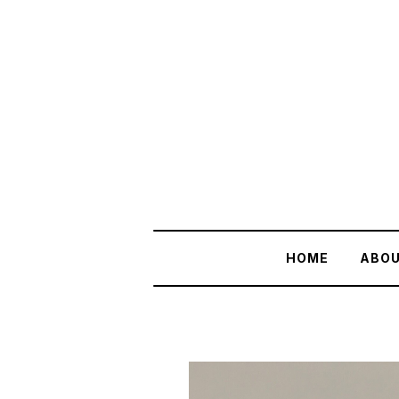
HOME
ABO