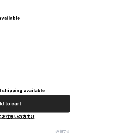
available
l shipping available
d to cart
にお住まいの方向け
通報する