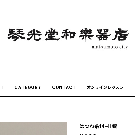
UT
CATEGORY
CONTACT
オンラインレッスン
はつね糸14−Ⅱ 銀