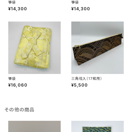
箏袋
箏袋
¥14,300
¥14,300
箏袋
三角柱入（17絃用）
¥16,060
¥5,500
その他の商品