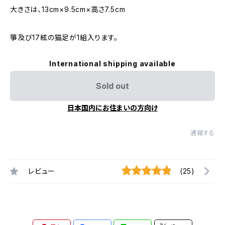
大きさは、13cm×9.5cm×高さ7.5cm
箏及び17絃の猫足が1組入ります。
International shipping available
Sold out
日本国内にお住まいの方向け
通報する
レビュー
(25)