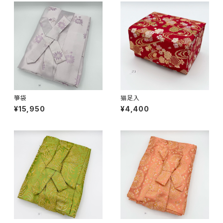
箏袋
猫足入
¥15,950
¥4,400