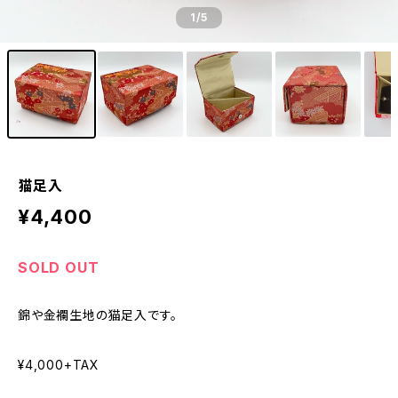
1
/5
猫足入
¥4,400
SOLD OUT
錦や金襴生地の猫足入です。
¥4,000+TAX