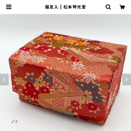
猫足入 | 松本琴光堂