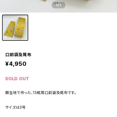
1
/1
口前袋及尾布
¥4,950
SOLD OUT
錦生地で作った、13絃用口前袋及尾布です。
サイズは3号