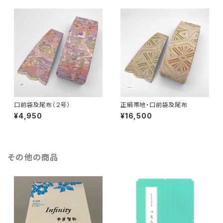
口前袋及尾布（２号）
正絹帯地・口前袋及尾布
¥4,950
¥16,500
その他の商品