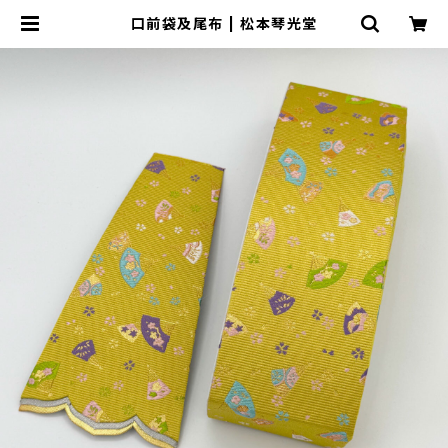
口前袋及尾布 | 松本琴光堂